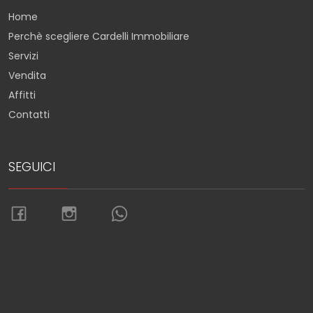
Home
Perchè scegliere Cardelli Immobiliare
Servizi
Vendita
Affitti
Contatti
SEGUICI
Torna su