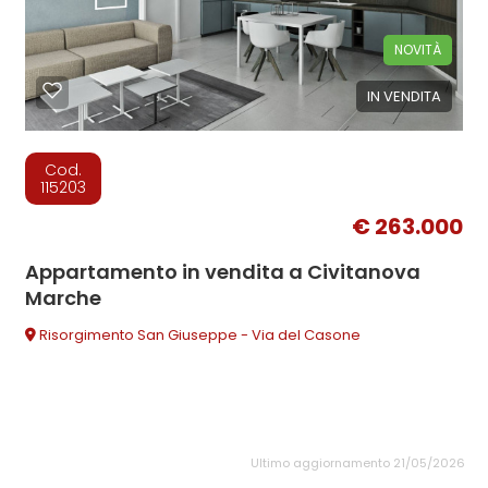
NOVITÀ
IN VENDITA
Cod.
115203
€ 263.000
Appartamento in vendita a Civitanova
Marche
Risorgimento San Giuseppe - Via del Casone
Ultimo aggiornamento 21/05/2026