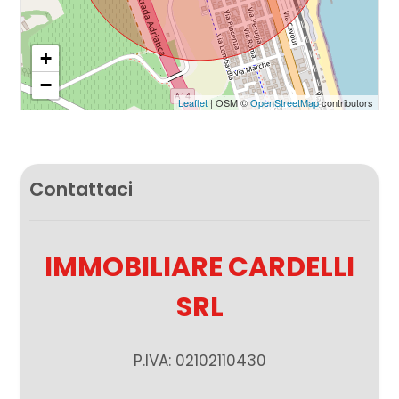
+
−
Leaflet
| OSM ©
OpenStreetMap
contributors
Contattaci
IMMOBILIARE CARDELLI
SRL
P.IVA: 02102110430