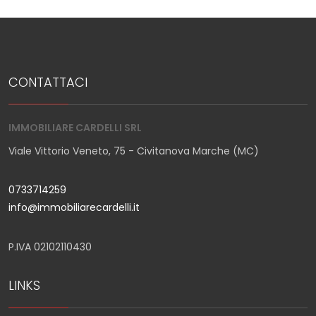
CONTATTACI
IMMOBILIARE CARDELLI SRL
Viale Vittorio Veneto, 75 - Civitanova Marche (MC)
0733714259
info@immobiliarecardelli.it
P.IVA 02102110430
LINKS