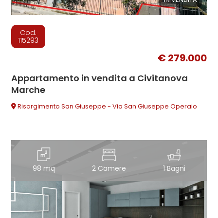
Cod.
115293
€ 279.000
Appartamento in vendita a Civitanova
Marche
Risorgimento San Giuseppe - Via San Giuseppe Operaio
98 mq
2 Camere
1 Bagni