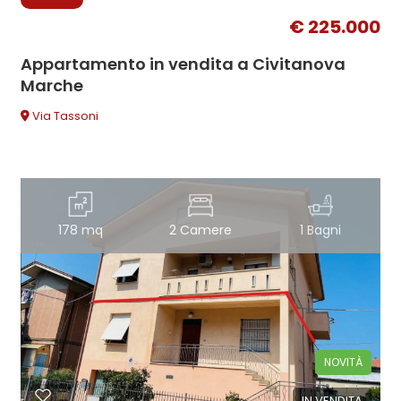
€ 225.000
Appartamento in vendita a Civitanova
Marche
Via Tassoni
178 mq
2 Camere
1 Bagni
NOVITÀ
IN VENDITA