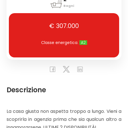
Bagni
Commerciali
€ 307.000
Industriali
Classe energetica
:
A2
Terreni
Prezzo
Descrizione
La casa giusta non aspetta troppo a lungo. Vieni a
scoprirla in agenzia prima che sia qualcun altro a
Totale
innamorarsene. ULTIME 2 DISPONIBILITÀ!