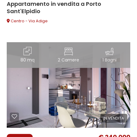
Appartamento in vendita a Porto
Sant'Elpidio
Centro - Via Adige
80 mq
2 Camere
1 Bagni
IN VENDITA
€ 240.000