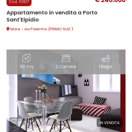
Cod. 113517
Appartamento in vendita a Porto
Sant'Elpidio
Mare - via Palermo (PRIMO SUD )
60 mq
2 Camere
1 Bagni
IN VENDITA