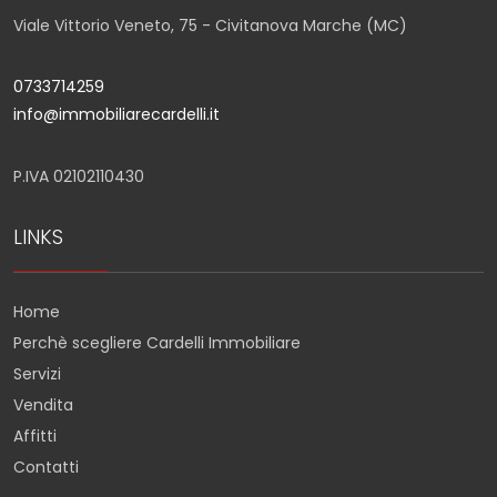
Viale Vittorio Veneto, 75 - Civitanova Marche (MC)
0733714259
info@immobiliarecardelli.it
P.IVA 02102110430
LINKS
Home
Perchè scegliere Cardelli Immobiliare
Servizi
Vendita
Affitti
Contatti