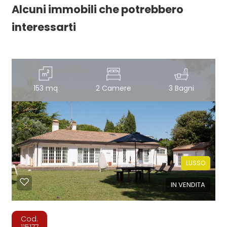
Alcuni immobili che potrebbero
interessarti
153 mq
2 Camere
3 Bagni
LUSSO
IN VENDITA
Cod.