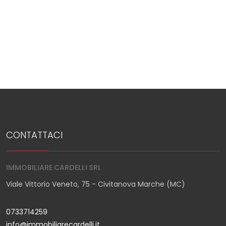
CONTATTACI
IMMOBILIARE CARDELLI SRL
Viale Vittorio Veneto, 75 - Civitanova Marche (MC)
0733714259
info@immobiliarecardelli.it