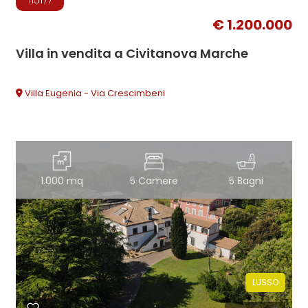
115177
€ 1.200.000
Villa in vendita a Civitanova Marche
Villa Eugenia - Via Crescimbeni
1.000 mq
5 Camere
5 Bagni
LUSSO