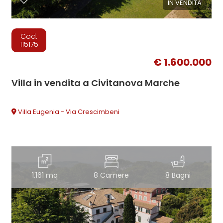
IN VENDITA
Cod.
115175
€ 1.600.000
Villa in vendita a Civitanova Marche
Villa Eugenia - Via Crescimbeni
1.161 mq
8 Camere
8 Bagni