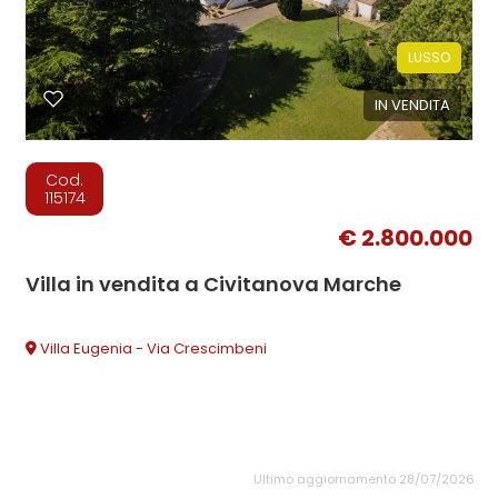
LUSSO
IN VENDITA
Cod.
115174
€ 2.800.000
Villa in vendita a Civitanova Marche
Villa Eugenia - Via Crescimbeni
Ultimo aggiornamento 28/07/2026