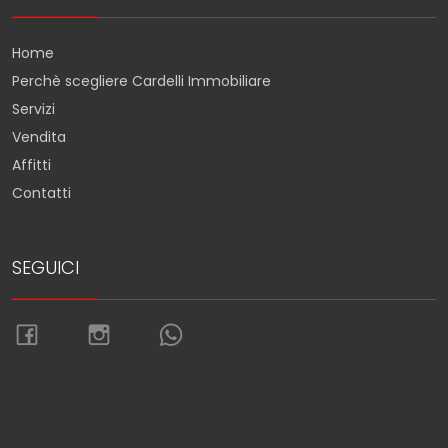
Home
Perchè scegliere Cardelli Immobiliare
Servizi
Vendita
Affitti
Contatti
SEGUICI
Torna su