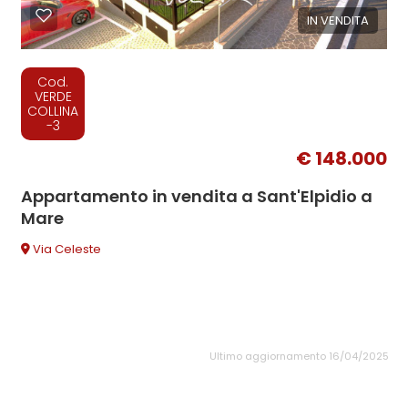
IN VENDITA
Cod.
VERDE
COLLINA
-3
€ 148.000
Appartamento in vendita a Sant'Elpidio a
Mare
Via Celeste
Ultimo aggiornamento 16/04/2025