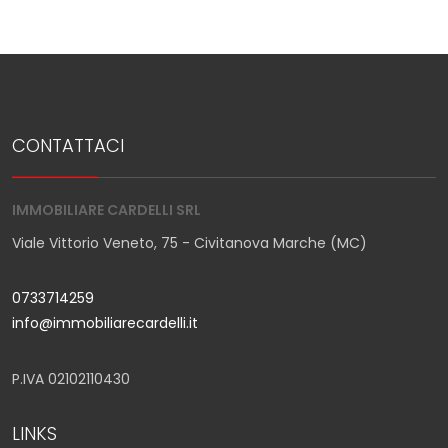
CONTATTACI
IMMOBILIARE CARDELLI SRL
Viale Vittorio Veneto, 75 - Civitanova Marche (MC)
0733714259
info@immobiliarecardelli.it
P.IVA 02102110430
LINKS