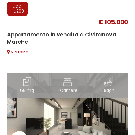
Cod.
115283
€ 105.000
Appartamento in vendita a Civitanova
Marche
Via Esine
68 mq
1 Camere
2 Bagni