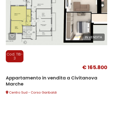
IN VENDITA
Cod. TIB-
3
€ 165.800
Appartamento in vendita a Civitanova
Marche
Centro Sud - Corso Garibaldi