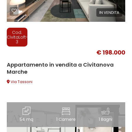
IN VENDITA
Cod.
CivitaLoft-
3
€ 198.000
Appartamento in vendita a Civitanova
Marche
Via Tassoni
54 mq
1 Camere
1 Bagni