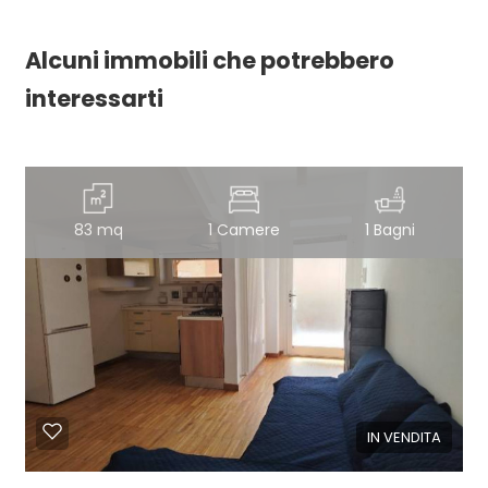
Alcuni immobili che potrebbero
interessarti
83 mq
1 Camere
1 Bagni
IN VENDITA