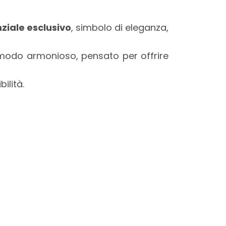
ziale esclusivo
, simbolo di eleganza,
 modo armonioso, pensato per offrire
ilità.