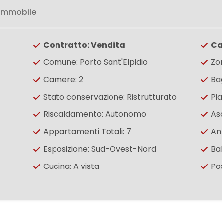
 immobile
Contratto: Vendita
Ca
Comune: Porto Sant'Elpidio
Zo
Camere: 2
Bag
Stato conservazione: Ristrutturato
Pia
Riscaldamento: Autonomo
As
Appartamenti Totali: 7
An
Esposizione: Sud-Ovest-Nord
Ba
Cucina: A vista
Po