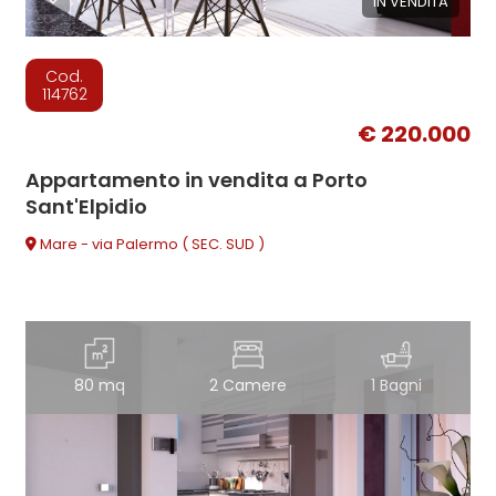
IN VENDITA
Cod.
114762
€ 220.000
Appartamento in vendita a Porto
Sant'Elpidio
Mare - via Palermo ( SEC. SUD )
80 mq
2 Camere
1 Bagni