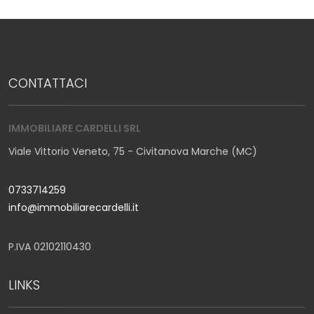
CONTATTACI
IMMOBILIARE CARDELLI SRL
Viale Vittorio Veneto, 75 - Civitanova Marche (MC)
0733714259
info@immobiliarecardelli.it
P.IVA 02102110430
LINKS