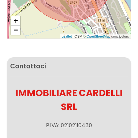
+
−
Leaflet
| OSM ©
OpenStreetMap
contributors
Contattaci
IMMOBILIARE CARDELLI
SRL
P.IVA: 02102110430