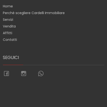
Home
Perchè scegliere Cardelli Immobiliare
Servizi
Vendita
Affitti
Contatti
SEGUICI
Torna su