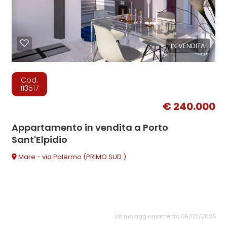
IN VENDITA
Cod.
113517
€ 240.000
Appartamento in vendita a Porto
Sant'Elpidio
Mare - via Palermo (PRIMO SUD )
Ultimo aggiornamento 05/02/2026