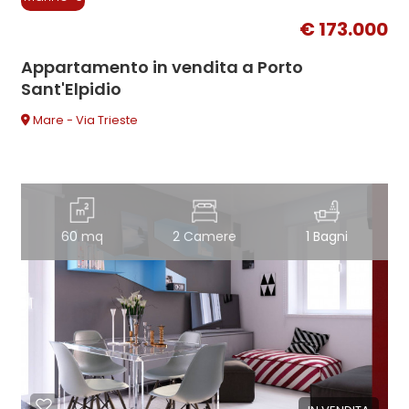
€ 173.000
Appartamento in vendita a Porto
Sant'Elpidio
Mare - Via Trieste
60 mq
2 Camere
1 Bagni