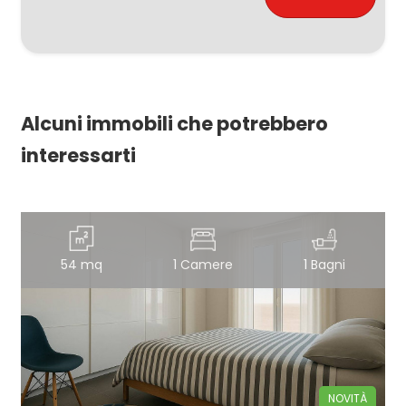
Alcuni immobili che potrebbero
interessarti
54 mq
1 Camere
1 Bagni
NOVITÀ