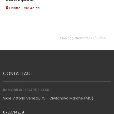
Centro - Via Adige
Ultimo aggiornamento 22/06/2026
CONTATTACI
IMMOBILIARE CARDELLI SRL
Viale Vittorio Veneto, 75 - Civitanova Marche (MC)
0733714259