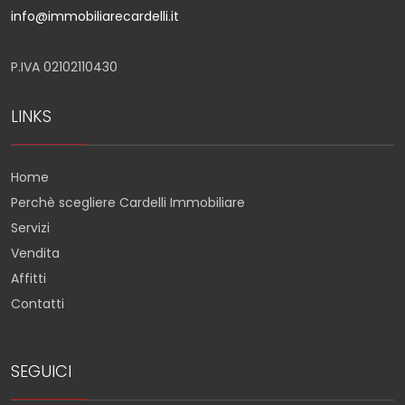
info@immobiliarecardelli.it
P.IVA 02102110430
LINKS
Home
Perchè scegliere Cardelli Immobiliare
Servizi
Vendita
Affitti
Contatti
SEGUICI