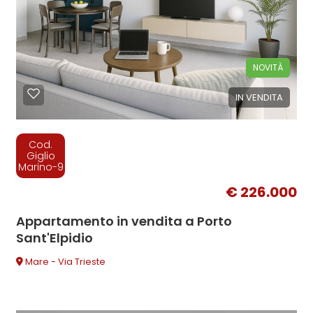
NOVITÀ
IN VENDITA
Cod.
Giglio
Marino-9
€ 226.000
Appartamento in vendita a Porto
Sant'Elpidio
Mare - Via Trieste