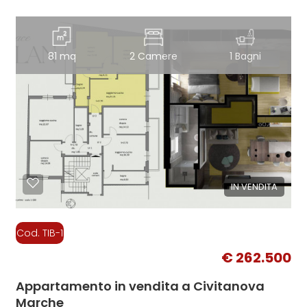
81 mq
2 Camere
1 Bagni
IN VENDITA
Cod. TIB-1
€ 262.500
Appartamento in vendita a Civitanova
Marche