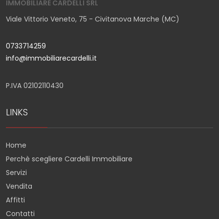
IMMOBILIARE CARDELLI SRL
Viale Vittorio Veneto, 75 - Civitanova Marche (MC)
0733714259
info@immobiliarecardelli.it
P.IVA 02102110430
LINKS
Home
Perchè scegliere Cardelli Immobiliare
Servizi
Vendita
Affitti
Contatti