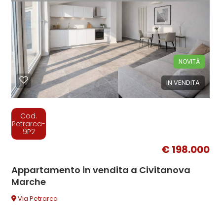
NOVITÀ
IN VENDITA
Cod.
Petrarca-
9P2
€ 198.000
Appartamento in vendita a Civitanova
Marche
Via Petrarca