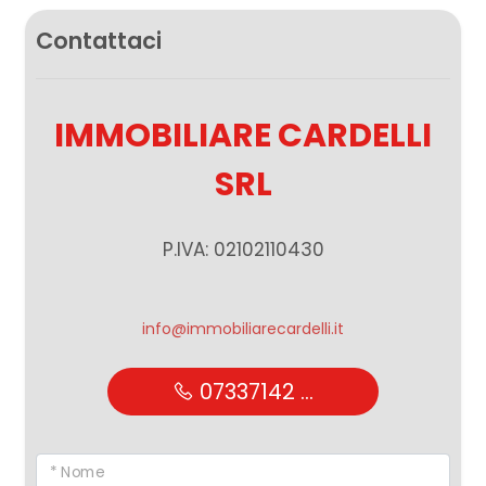
Contattaci
IMMOBILIARE CARDELLI
SRL
P.IVA: 02102110430
info@immobiliarecardelli.it
07337142 ...
* Nome