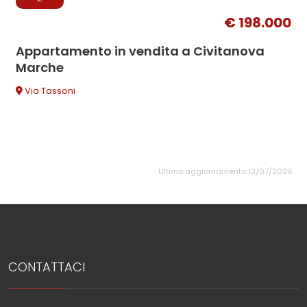
€ 198.000
Appartamento in vendita a Civitanova
Marche
Via Tassoni
Ultimo aggiornamento 13/07/2026
CONTATTACI