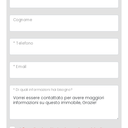
Cognome
* Telefono
* Email
* Di quali informazioni hai bisogno?