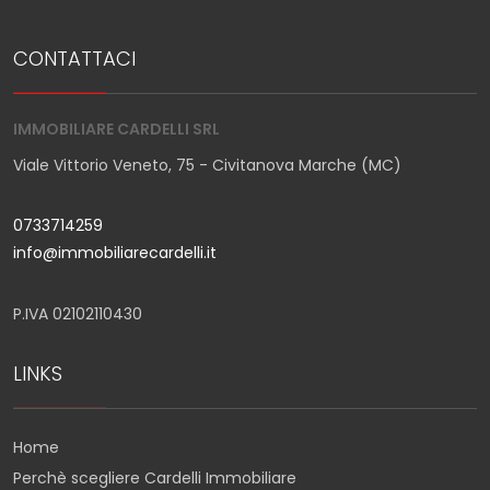
CONTATTACI
IMMOBILIARE CARDELLI SRL
Viale Vittorio Veneto, 75 - Civitanova Marche (MC)
0733714259
info@immobiliarecardelli.it
P.IVA 02102110430
LINKS
Home
Perchè scegliere Cardelli Immobiliare