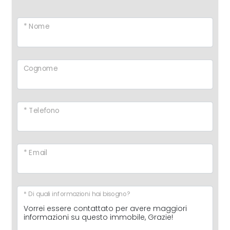
* Nome
Cognome
* Telefono
* Email
* Di quali informazioni hai bisogno?