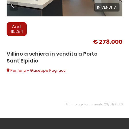
IN VENDITA
Cod.
115284
€ 278.000
Villino a schiera in vendita a Porto
Sant'Elpidio
Periferia - Giuseppe Pagliacci
Ultimo aggiornamento 23/01/2026