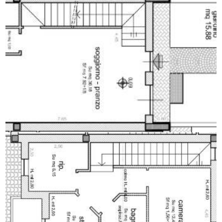
Cucina: A vista
Box: Singolo, 46 mq
Posizione: Periferica