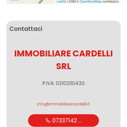
Leaflet
| OSM ©
OpenStreetMap
contributors
Contattaci
IMMOBILIARE CARDELLI
SRL
P.IVA: 02102110430
info@immobiliarecardelli.it
07337142 ...