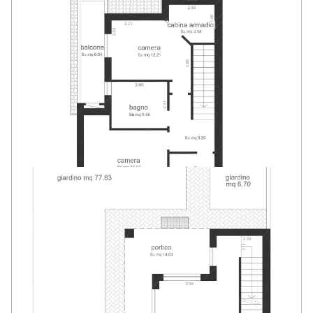
Box: Doppio, 66 mq
Posizione: Periferica