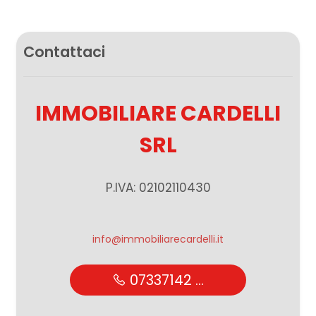
Contattaci
IMMOBILIARE CARDELLI
SRL
P.IVA: 02102110430
info@immobiliarecardelli.it
07337142 ...