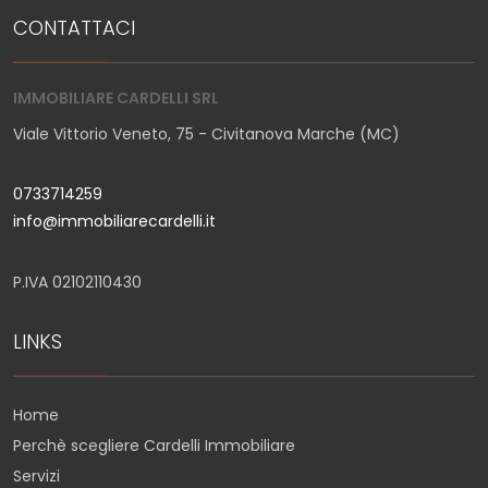
CONTATTACI
IMMOBILIARE CARDELLI SRL
Viale Vittorio Veneto, 75 - Civitanova Marche (MC)
0733714259
info@immobiliarecardelli.it
P.IVA 02102110430
LINKS
Home
Perchè scegliere Cardelli Immobiliare
Servizi