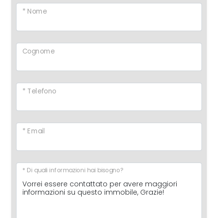
* Nome
Cognome
* Telefono
* Email
* Di quali informazioni hai bisogno?