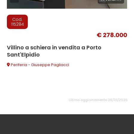
Cod.
115284
€ 278.000
Villino a schiera in vendita a Porto
Sant'Elpidio
Periferia - Giuseppe Pagliacci
Ultimo aggiornamento 28/01/2026