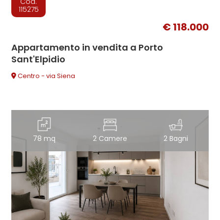
Cod.
115275
€ 118.000
Appartamento in vendita a Porto
Sant'Elpidio
Centro - via Siena
78 mq
2 Camere
2 Bagni