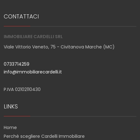
CONTATTACI
IMMOBILIARE CARDELLI SRL
Viale Vittorio Veneto, 75 - Civitanova Marche (MC)
0733714259
info@immobiliarecardelli.it
P.IVA 02102110430
LINKS
Home
Perchè scegliere Cardelli Immobiliare