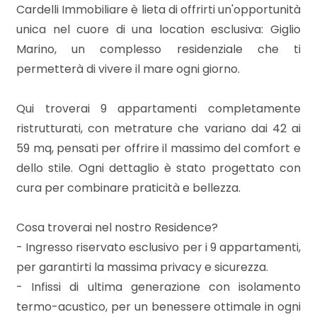
mq
Cardelli Immobiliare è lieta di offrirti un'opportunità
unica nel cuore di una location esclusiva: Giglio
Marino, un complesso residenziale che ti
permetterà di vivere il mare ogni giorno.
Qui troverai 9 appartamenti completamente
ristrutturati, con metrature che variano dai 42 ai
Locali
59 mq, pensati per offrire il massimo del comfort e
minimi
dello stile. Ogni dettaglio è stato progettato con
cura per combinare praticità e bellezza.
Qualsiasi
Cosa troverai nel nostro Residence?
1
- Ingresso riservato esclusivo per i 9 appartamenti,
per garantirti la massima privacy e sicurezza.
2
- Infissi di ultima generazione con isolamento
termo-acustico, per un benessere ottimale in ogni