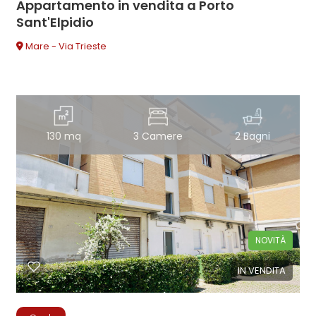
Appartamento in vendita a Porto
Sant'Elpidio
Mare - Via Trieste
130 mq
3 Camere
2 Bagni
NOVITÀ
IN VENDITA