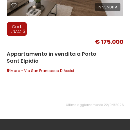
IN VENDITA
Cod.
FENAC-3
€ 175.000
Appartamento in vendita a Porto
Sant'Elpidio
Mare - Via San Francesco D'Assisi
Ultimo aggiornamento 22/04/2026